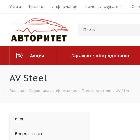
Услуги
Бренды
Информация
Помощь покупателю
О к
Акции
Гаражное оборудование
AV Steel
Главная
-
Справочная информация
-
Производители
-
AV Steel
Блог
Вопрос-ответ