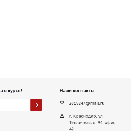
а в курсе!
Наши контакты
2618247@mail.ru
г. Краснодар, ул.
Тепличная, д. 94, офис
42