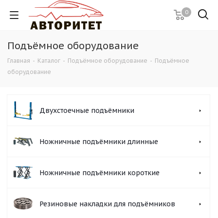
0
Подъёмное оборудование
Главная
-
Каталог
-
Подъёмное оборудование
-
Подъёмное
оборудование
Двухстоечные подъёмники
Ножничные подъёмники длинные
Ножничные подъёмники короткие
Резиновые накладки для подъёмников