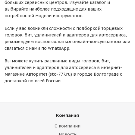
больших сервисных центров. Изучайте каталог и
выбирайте наиболее подходящие для ваших
потребностей модели инструментов.
Если у вас возникли сложности с подборкой торцевых
головок, бит, удлинителей и адаптеров для автосервиса,
рекомендуем воспользоваться онлайн-консультантом или
связаться с нами по WhatsApp.
Вы можете купить различные виды головок, бит,
удлинителей и адаптеров для автосервиса в интернет-
магазине Авторитет (sto-777.ru) в городе Волгограде с
доставкой по всей России.
Компания
О компании
Новости