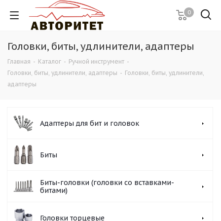
0
Головки, биты, удлинители, адаптеры
Главная
-
Каталог
-
Ручной инструмент
-
Головки, биты, удлинители, адаптеры
-
Головки, биты, удлинители,
адаптеры
Адаптеры для бит и головок
Биты
Биты-головки (головки со вставками-
битами)
Головки торцевые